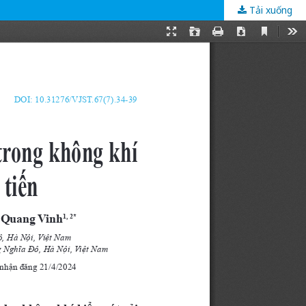
Tải xuống