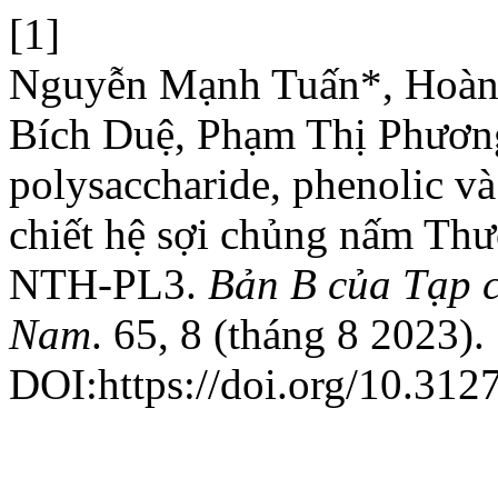
[1]
Nguyễn Mạnh Tuấn*, Hoàn
Bích Duệ, Phạm Thị Phươn
polysaccharide, phenolic và
chiết hệ sợi chủng nấm T
NTH-PL3.
Bản B của Tạp c
Nam
. 65, 8 (tháng 8 2023).
DOI:https://doi.org/10.312