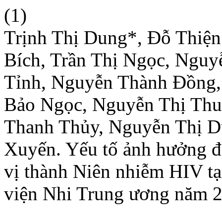
(1)
Trịnh Thị Dung*, Đỗ Thiện
Bích, Trần Thị Ngọc, Nguy
Tỉnh, Nguyễn Thành Đồng,
Bảo Ngọc, Nguyễn Thị Thu
Thanh Thủy, Nguyễn Thị Du
Xuyến. Yếu tố ảnh hưởng đ
vị thành Niên nhiễm HIV t
viện Nhi Trung ương năm 