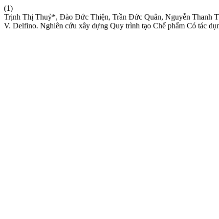
(1)
Trịnh Thị Thuỷ*, Đào Đức Thiện, Trần Đức Quân, Nguyễn Thanh 
V. Delfino. Nghiên cứu xây dựng Quy trình tạo Chế phẩm Có tác dụ