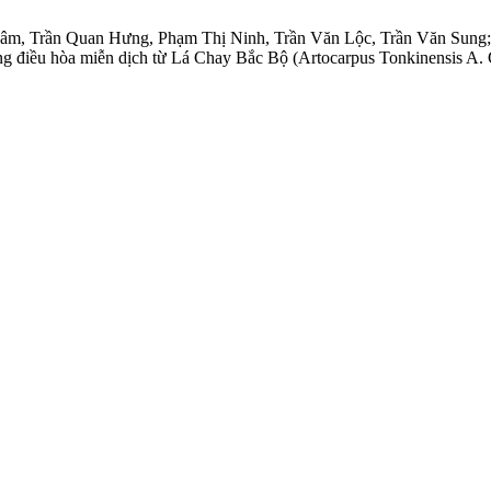
Tâm, Trần Quan Hưng, Phạm Thị Ninh, Trần Văn Lộc, Trần Văn Sun
ng điều hòa miễn dịch từ Lá Chay Bắc Bộ (Artocarpus Tonkinensis A.