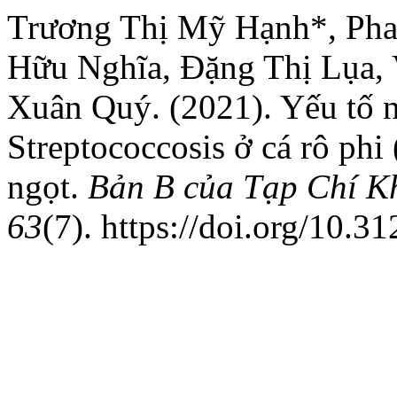
Trương Thị Mỹ Hạnh*, Pha
Hữu Nghĩa, Đặng Thị Lụa,
Xuân Quý. (2021). Yếu tố n
Streptococcosis ở cá rô phi 
ngọt.
Bản B của Tạp Chí K
63
(7). https://doi.org/10.