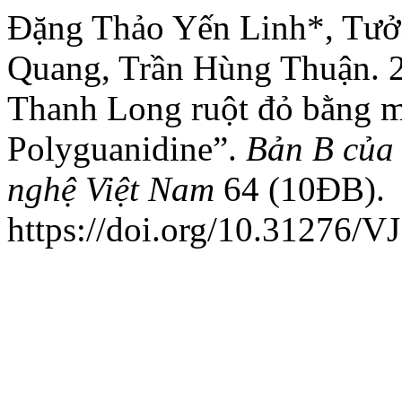
Đặng Thảo Yến Linh*, Tưở
Quang, Trần Hùng Thuận. 
Thanh Long ruột đỏ bằng 
Polyguanidine”.
Bản B của
nghệ Việt Nam
64 (10ĐB).
https://doi.org/10.31276/