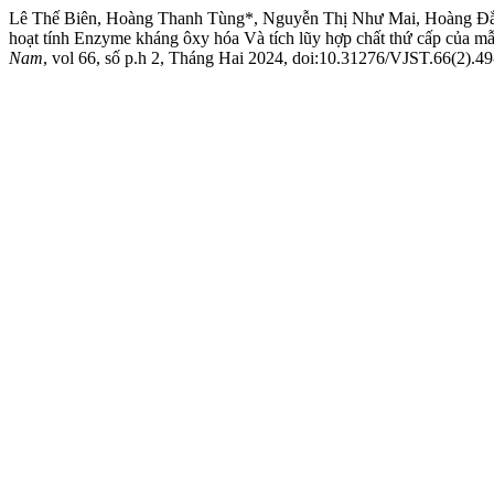
Lê Thế Biên, Hoàng Thanh Tùng*, Nguyễn Thị Như Mai, Hoàng Đắc
hoạt tính Enzyme kháng ôxy hóa Và tích lũy hợp chất thứ cấp của m
Nam
, vol 66, số p.h 2, Tháng Hai 2024, doi:10.31276/VJST.66(2).49