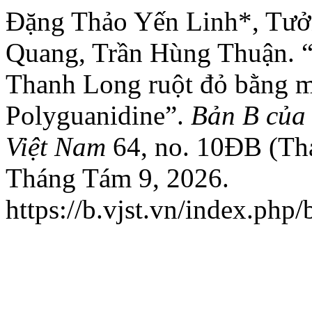
Đặng Thảo Yến Linh*, Tưở
Quang, Trần Hùng Thuận. 
Thanh Long ruột đỏ bằng 
Polyguanidine”.
Bản B của
Việt Nam
64, no. 10ĐB (Thá
Tháng Tám 9, 2026.
https://b.vjst.vn/index.php