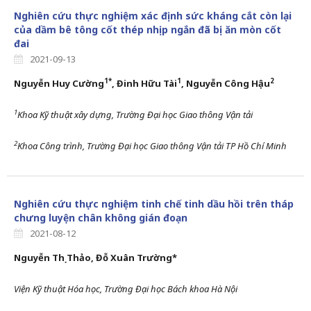
Nghiên cứu thực nghiệm xác định sức kháng cắt còn lại
của dầm bê tông cốt thép nhịp ngắn đã bị ăn mòn cốt
đai
2021-09-13
1*
1
2
Nguyễn Huy Cường
, Đinh Hữu Tài
, Nguyễn Công Hậu
1
Khoa Kỹ thuật xây dựng, Trường Đại học Giao thông Vận tải
2
Khoa Công trình, Trường Đại học Giao thông Vận tải TP Hồ Chí Minh
Nghiên cứu thực nghiệm tinh chế tinh dầu hồi trên tháp
chưng luyện chân không gián đoạn
2021-08-12
Nguyễn Thị Thảo, Đỗ Xuân Trường*
Viện Kỹ thuật Hóa học, Trường Đại học Bách khoa Hà Nội