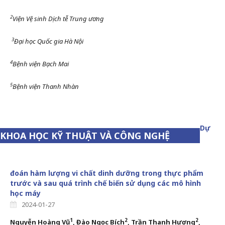
2
Viện Vệ sinh Dịch tễ Trung ương
3
Đại học Quốc gia Hà Nội
4
Bệnh viện Bạch Mai
5
Bệnh viện Thanh Nhàn
Dự
KHOA HỌC KỸ THUẬT VÀ CÔNG NGHỆ
đoán hàm lượng vi chất dinh dưỡng trong thực phẩm
trước và sau quá trình chế biến sử dụng các mô hình
học máy
2024-01-27
1
2
2
Nguyễn Hoàng Vũ
, Đào Ngọc Bích
, Trần Thanh Hương
,