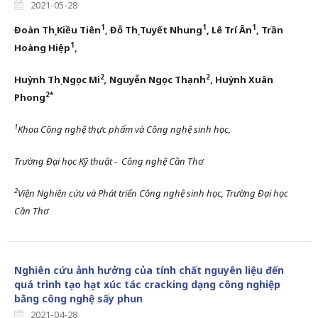
2021-05-28
1
1
1
Đoàn Thị Kiều Tiên
, Đỗ Thị Tuyết Nhung
, Lê Trí Ân
, Trần
1
Hoàng Hiệp
,
2
2
Huỳnh Thị Ngọc Mi
,
Nguyễn Ngọc Thạnh
, Huỳnh Xuân
2*
Phong
1
Khoa Công nghệ thực phẩm và Công nghệ sinh học,
Trường Đại học Kỹ thuật - Công nghệ Cần Thơ
2
Viện Nghiên cứu và Phát triển Công nghệ sinh học, Trường Đại học
Cần Thơ
Nghiên cứu ảnh hưởng của tính chất nguyên liệu đến
quá trình tạo hạt xúc tác cracking dạng công nghiệp
bằng công nghệ sấy phun
2021-04-28