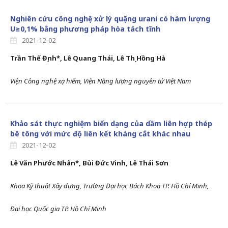
Nghiên cứu công nghệ xử lý quặng urani có hàm lượng
U≥0,1% bằng phương pháp hòa tách tĩnh
2021-12-02
Trần Thế Định*, Lê Quang Thái,
Lê Thị Hồng Hà
Viện Công nghệ xạ hiếm, Viện Năng lượng nguyên tử Việt Nam
Khảo sát thực nghiệm biến dạng của dầm liên hợp thép
bê tông với mức độ liên kết kháng cắt khác nhau
2021-12-02
Lê Văn Phước Nhân*
,
Bùi Đức Vinh, Lê Thái Sơn
Khoa Kỹ thuật Xây dựng, Trường Đại học Bách Khoa TP. Hồ Chí Minh,
Đại học Quốc gia TP. Hồ Chí Minh