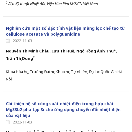
2
Viện Kỹ thuật Nhiệt đới, Viện Hàn lâm KH&CN Việt Nam
Nghiên cứu một số đặc tính vật liệu màng lọc chế tạo từ
cellulose acetate và polyguanidine
2022-11-03
Nguyễn Thị Minh Châu, Lưu Thị Huệ, Ngô Hồng Ánh Thu*
,
*
Trần Thị Dung
Khoa Hóa học, Trường Đại học Khoa học Tự nhiên, Đại học Quốc Gia Hà
Nội
Cải thiện hệ số công suất nhiệt điện trong hợp chất
Mg3Sb2 pha tạp Si cho ứng dụng chuyển đổi nhiệt điện
của vật liệu
2022-11-03
1, 2
1, 2
1, 2