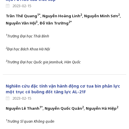
2023-02-15
1*
2
2
Trần Thế Quang
, Nguyễn Hoàng Linh
, Nguyễn Minh Sơn
,
3
2*
Nguyễn Văn Hội
, Đỗ Văn Trường
1
Trường Đại học Thái Bình
2
Đại học Bách Khoa Hà Nội
3
Trường Đại học Quốc gia Jeonbuk, Hàn Quốc
Nghiên cứu đặc tính vận hành động cơ tua bin phản lực
một trục có buồng đốt tăng lực AL-21F
2023-02-15
1*
2
2
Nguyễn Lê Thanh
, Nguyễn Quốc Quân
, Nguyễn Hà Hiệp
1
Trường Sĩ quan Không quân