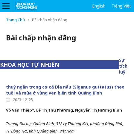
English
Tiếng Việt
Trang Chủ
/
Bài chấp nhận đăng
Bài chấp nhận đăng
Sự
KHOA HỌC TỰ NHIÊN
tích
luỹ
thuỷ ngân trong cơ cá Dìa nâu (Siganus guttatus) theo
tuổi và mùa ở vùng ven biển tỉnh Quảng Bình
2023-12-28
Võ Văn Thiệp*, Lê Thị Thu Phương, Nguyễn Thị Hương Bình
Trường Đại học Quảng Bình,
312 Lý Thường Kiệt, phường Đồng Phú,
TP Đồng Hới, tỉnh Quảng Bình, Việt Nam