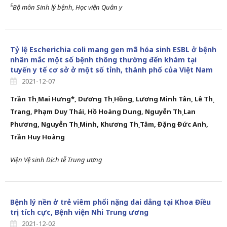
5
Bộ môn Sinh lý bệnh, Học viện Quân y
Tỷ lệ Escherichia coli mang gen mã hóa sinh ESBL ở bệnh
nhân mắc một số bệnh thông thường đến khám tại
tuyến y tế cơ sở ở một số tỉnh, thành phố của Việt Nam
2021-12-07
Trần Thị Mai Hưng*, Dương Thị Hồng, Lương Minh Tân, Lê Thị
Trang,
Phạm Duy Thái, Hồ Hoàng Dung, Nguyễn Thị Lan
Phương, Nguyễn Thị Minh,
Khương Thị Tâm, Đặng Đức Anh,
Trần Huy Hoàng
Viện Vệ sinh Dịch tễ Trung ương
Bệnh lý nền ở trẻ viêm phổi nặng dai dẳng tại Khoa Điều
trị tích cực, Bệnh viện Nhi Trung ương
2021-12-02