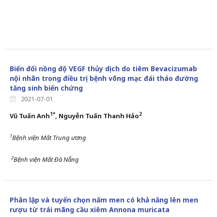
Biến đổi nồng độ VEGF thủy dịch do tiêm Bevacizumab
nội nhãn trong điều trị bệnh võng mạc đái tháo đường
tăng sinh biến chứng
2021-07-01
1
*
2
Vũ Tuấn Anh
, Nguyễn Tuấn Thanh Hảo
1
Bệnh viện Mắt Trung ương
2
Bệnh viện Mắt Đà Nẵng
Phân lập và tuyển chọn nấm men có khả năng lên men
rượu từ trái mãng cầu xiêm Annona muricata