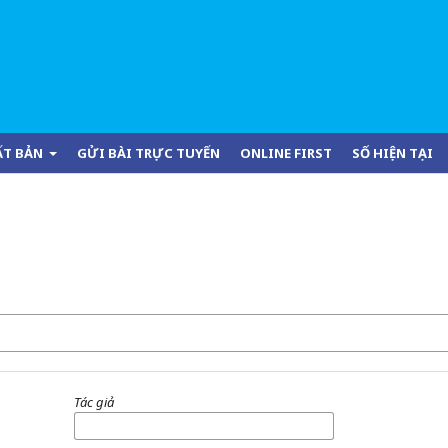
ẤT BẢN
GỬI BÀI TRỰC TUYẾN
ONLINE FIRST
SỐ HIỆN TẠI
Tác giả