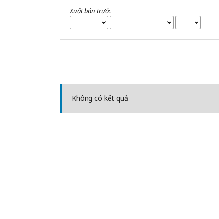
Xuất bản trước
Không có kết quả