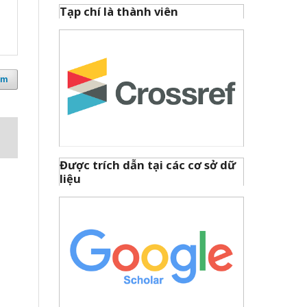
Tạp chí là thành viên
ếm
Được trích dẫn tại các cơ sở dữ
liệu