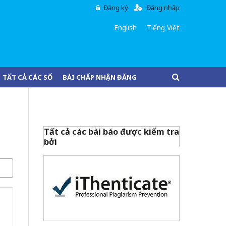
Đăng ký
Đăng nhập
English
Tiếng Việt
TẤT CẢ CÁC SỐ
BÀI CHẤP NHẬN ĐĂNG
Tất cả các bài báo được kiểm tra
bởi