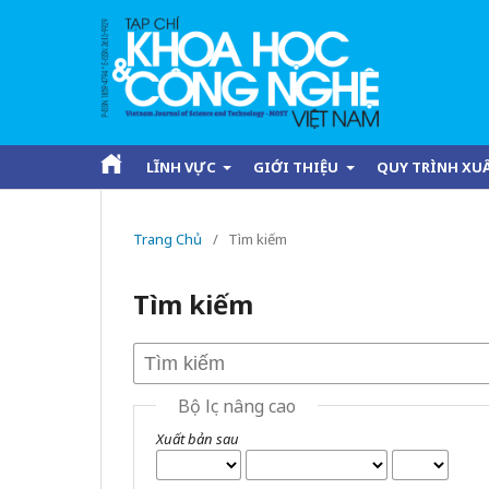
LĨNH VỰC
GIỚI THIỆU
QUY TRÌNH XU
Trang Chủ
/
Tìm kiếm
Tìm kiếm
Bộ lọc nâng cao
Xuất bản sau