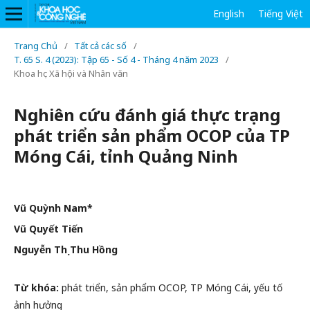
English
Tiếng Việt
Trang Chủ
/
Tất cả các số
/
T. 65 S. 4 (2023): Tập 65 - Số 4 - Tháng 4 năm 2023
/
Khoa học Xã hội và Nhân văn
Nghiên cứu đánh giá thực trạng
phát triển sản phẩm OCOP của TP
Móng Cái, tỉnh Quảng Ninh
Vũ Quỳnh Nam*
Vũ Quyết Tiến
Nguyễn Thị Thu Hồng
Từ khóa:
phát triển, sản phẩm OCOP, TP Móng Cái, yếu tố
ảnh hưởng