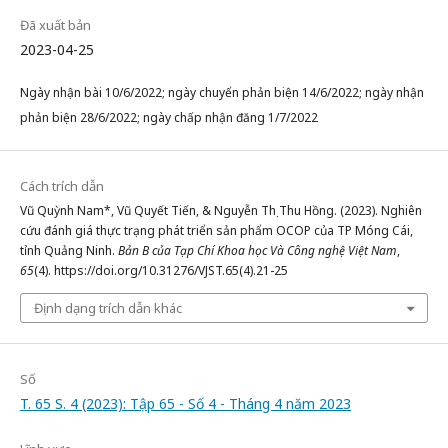
Đã xuất bản
2023-04-25
Ngày nhận bài 10/6/2022; ngày chuyển phản biện 14/6/2022; ngày nhận
phản biện 28/6/2022; ngày chấp nhận đăng 1/7/2022
Cách trích dẫn
Vũ Quỳnh Nam*, Vũ Quyết Tiến, & Nguyễn Thị Thu Hồng. (2023). Nghiên
cứu đánh giá thực trạng phát triển sản phẩm OCOP của TP Móng Cái,
tỉnh Quảng Ninh.
Bản B của Tạp Chí Khoa học Và Công nghệ Việt Nam
,
65
(4). https://doi.org/10.31276/VJST.65(4).21-25
Định dạng trích dẫn khác
Số
T. 65 S. 4 (2023): Tập 65 - Số 4 - Tháng 4 năm 2023