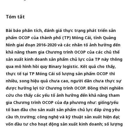
Tóm tắt
Bài báo phân tích, đánh giá thực trạng phát triển sản
phẩm OCOP của thành phố (TP) Móng Cái, tỉnh Quảng
Ninh
giai đoạn 2016-2020 và các nhân tố ảnh hưởng đến
khả năng tham gia Chương trình OCOP của các chủ thể
sản xuất
kinh doanh sản phẩm chủ lực của TP này thông
qua mô hình hồi quy Binary logistic. Kết quả cho thấy,
thực tế tại
TP Móng Cái số lượng sản phẩm OCOP thì
nhiều, song hiệu quả chưa cao, người dân chưa thực sự
được hưởng lợi
từ Chương trình OCOP. Đồng thời nghiên
cứu cho thấy các yếu tố ảnh hưởng đến khả năng tham
gia Chương trình
OCOP của địa phương như: giống/yếu
tố ban đầu cho sản xuất sản phẩm chủ lực đáp ứng yêu
cầu thị trường; công
nghệ và kỹ thuật sản xuất hiện đại;
vốn đầu tư cho hoạt động sản xuất kinh doanh; số lượng