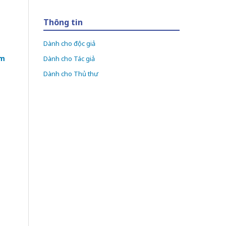
Thông tin
Dành cho độc giả
àm
Dành cho Tác giả
Dành cho Thủ thư
t