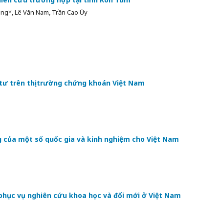
ng*, Lê Văn Nam, Trần Cao Úy
 tư trên thị trường chứng khoán Việt Nam
ng của một số quốc gia và kinh nghiệm cho Việt Nam
phục vụ nghiên cứu khoa học và đổi mới ở Việt Nam