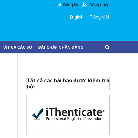
Đăng ký
Đăng nhập
English
Tiếng Việt
TẤT CẢ CÁC SỐ
BÀI CHẤP NHẬN ĐĂNG
Tất cả các bài báo được kiểm tra
bởi