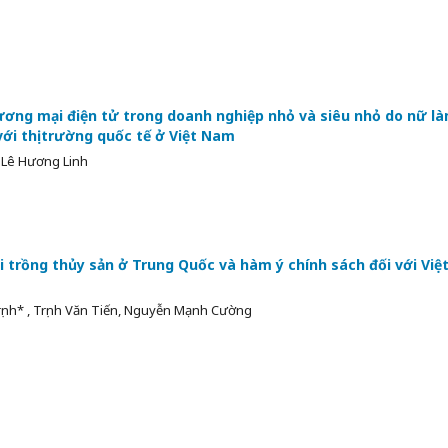
ơng mại điện tử trong doanh nghiệp nhỏ và siêu nhỏ do nữ l
với thị trường quốc tế ở Việt Nam
 Lê Hương Linh
 trồng thủy sản ở Trung Quốc và hàm ý chính sách đối với Việ
ịnh* , Trịnh Văn Tiến, Nguyễn Mạnh Cường