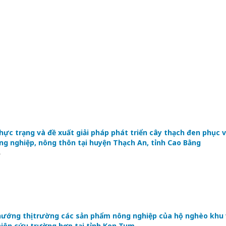
ực trạng và đề xuất giải pháp phát triển cây thạch đen phục 
ng nghiệp, nông thôn tại huyện Thạch An, tỉnh Cao Bằng
*
hướng thị trường các sản phẩm nông nghiệp của hộ nghèo khu
hiên cứu trường hợp tại tỉnh Kon Tum