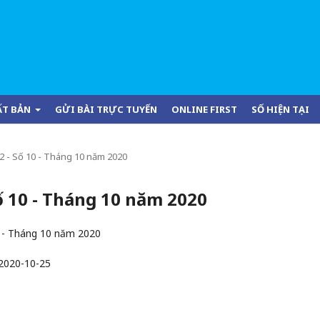
ẤT BẢN
GỬI BÀI TRỰC TUYẾN
ONLINE FIRST
SỐ HIỆN TẠI
 62 - Số 10 - Tháng 10 năm 2020
 Số 10 - Tháng 10 năm 2020
0 - Tháng 10 năm 2020
2020-10-25