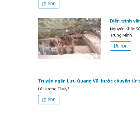
PDF
Diễn trình vă
Nguyễn Khắc Sử,
Trung Minh
PDF
Truyện ngắn Lưu Quang Vũ: bước chuyển từ t
Lê Hương Thủy*
PDF