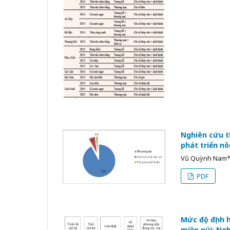
Nghiên cứu th
phát triển nô
Vũ Quỳnh Nam
PDF
Mức độ định 
miền núi: Ng