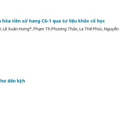
n hóa tiền sử hang C6-1 qua tư liệu khảo cổ học
 Lê Xuân Hưng*, Phạm Thị Phương Thảo, La Thế Phúc, Nguyễn
hơ đến kịch