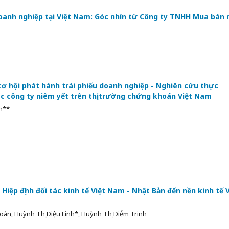
oanh nghiệp tại Việt Nam: Góc nhìn từ Công ty TNHH Mua bán 
ơ hội phát hành trái phiếu doanh nghiệp - Nghiên cứu thực
ác công ty niêm yết trên thị trường chứng khoán Việt Nam
h**
Hiệp định đối tác kinh tế Việt Nam - Nhật Bản đến nền kinh tế V
n, Huỳnh Thị Diệu Linh*, Huỳnh Thị Diễm Trinh