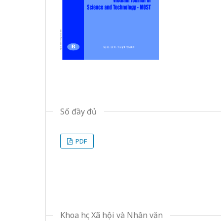
Số đầy đủ
PDF
Khoa học Xã hội và Nhân văn