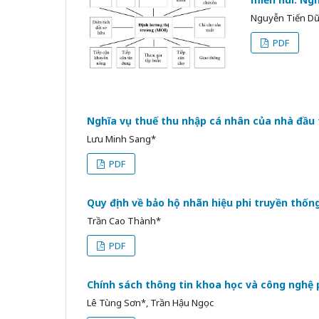
Nguyễn Tiến Dũ
PDF
Nghĩa vụ thuế thu nhập cá nhân của nhà đầu
Lưu Minh Sang*
PDF
Quy định về bảo hộ nhãn hiệu phi truyền thố
Trần Cao Thành*
PDF
Chính sách thông tin khoa học và công nghệ 
Lê Tùng Sơn*, Trần Hậu Ngọc