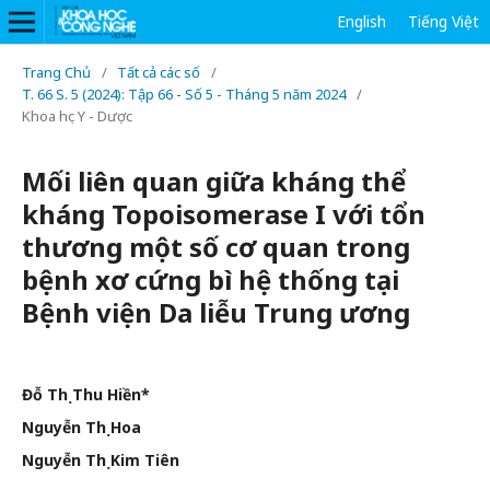
English
Tiếng Việt
Trang Chủ
/
Tất cả các số
/
T. 66 S. 5 (2024): Tập 66 - Số 5 - Tháng 5 năm 2024
/
Khoa học Y - Dược
Mối liên quan giữa kháng thể
kháng Topoisomerase I với tổn
thương một số cơ quan trong
bệnh xơ cứng bì hệ thống tại
Bệnh viện Da liễu Trung ương
Đỗ Thị Thu Hiền*
Nguyễn Thị Hoa
Nguyễn Thị Kim Tiên