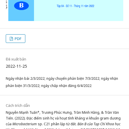
PDF
Đã xuất bản
2022-11-25
Ngày nhận bài 2/3/2022; ngày chuyển phản biện 7/3/2022; ngày nhận
phản biện 31/3/2022; ngày chấp nhận đăng 6/4/2022
Cách trích dẫn
Nguyễn Mạnh Tuấn*, Trương Phúc Hưng, Trần Minh Hằng, & Trần Văn
Tiến. (2022). Đặc điểm sinh học và hoạt tính kháng vi khuẩn gram dương
của
Microbacterium
sp. C21 phân lập từ đất.
Bản B của Tạp Chí Khoa học