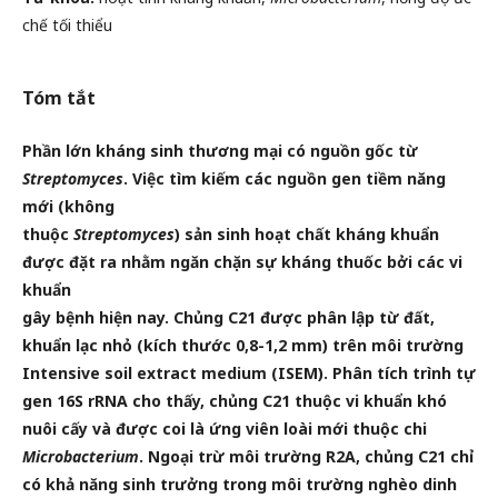
chế tối thiểu
Tóm tắt
Phần lớn kháng sinh thương mại có nguồn gốc từ
Streptomyces
. Việc tìm kiếm các nguồn gen tiềm năng
mới (không
thuộc
Streptomyces
) sản sinh hoạt chất kháng khuẩn
được đặt ra nhằm ngăn chặn sự kháng thuốc bởi các vi
khuẩn
gây bệnh hiện nay. Chủng C21 được phân lập từ đất,
khuẩn lạc nhỏ (kích thước 0,8-1,2 mm) trên môi trường
Intensive soil extract medium (ISEM). Phân tích trình tự
gen 16S rRNA cho thấy, chủng C21 thuộc vi khuẩn khó
nuôi cấy và được coi là ứng viên loài mới thuộc chi
Microbacterium
. Ngoại trừ môi trường R2A, chủng C21 chỉ
có khả
năng sinh trưởng trong môi trường nghèo dinh