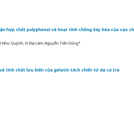
n hợp chất polyphenol và hoạt tính chống ôxy hóa của cao ch
Đỗ Như Quỳnh, Vi Đại Lâm, Nguyễn Tiến Dũng*
à tính chất lưu biến của gelatin tách chiết từ da cá tra