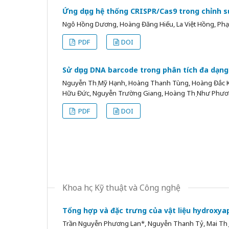
Ứng dụng hệ thống CRISPR/Cas9 trong chỉnh 
Ngô Hồng Dương, Hoàng Đăng Hiếu, La Việt Hồng, Ph
PDF
DOI
Sử dụng DNA barcode trong phân tích đa dạng d
Nguyễn Thị Mỹ Hạnh, Hoàng Thanh Tùng, Hoàng Đắc K
Hữu Đức, Nguyễn Trường Giang, Hoàng Thị Như Phươn
PDF
DOI
Khoa học Kỹ thuật và Công nghệ
Tổng hợp và đặc trưng của vật liệu hydroxy
Trần Nguyễn Phương Lan*, Nguyễn Thanh Tỷ, Mai Thị