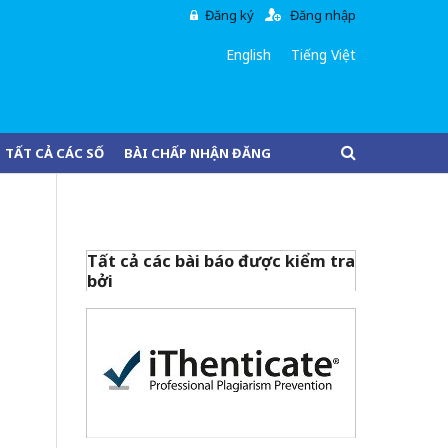
Đăng ký
Đăng nhập
English
Tiếng Việt
TẤT CẢ CÁC SỐ
BÀI CHẤP NHẬN ĐĂNG
Tất cả các bài báo được kiểm tra
bởi