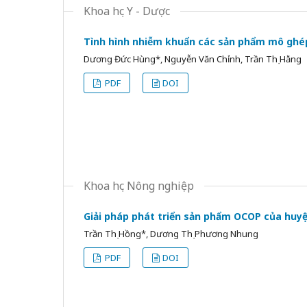
Khoa học Y - Dược
Tình hình nhiễm khuẩn các sản phẩm mô ghép
Dương Đức Hùng*, Nguyễn Văn Chỉnh, Trần Thị Hằng
PDF
DOI
Khoa học Nông nghiệp
Giải pháp phát triển sản phẩm OCOP của huy
Trần Thị Hồng*, Dương Thị Phương Nhung
PDF
DOI