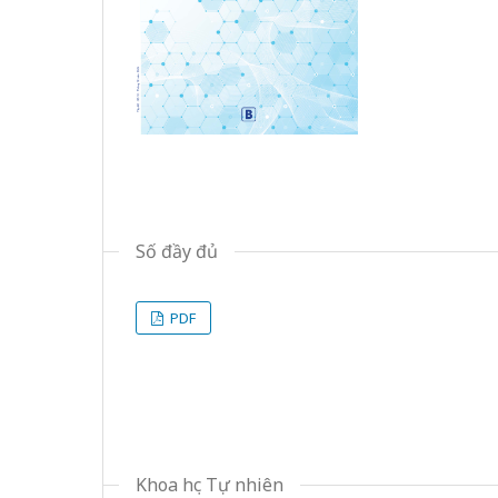
Số đầy đủ
PDF
Khoa học Tự nhiên