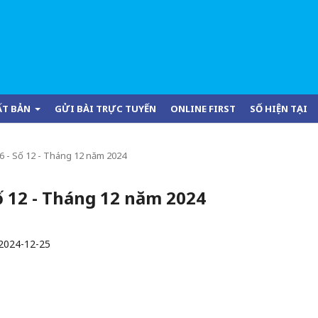
ẤT BẢN
GỬI BÀI TRỰC TUYẾN
ONLINE FIRST
SỐ HIỆN TẠI
 66 - Số 12 - Tháng 12 năm 2024
 Số 12 - Tháng 12 năm 2024
2024-12-25