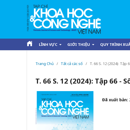
LĨNH VỰC
GIỚI THIỆU
QUY TRÌNH XU
Trang Chủ
/
Tất cả các số
/
T. 66 S. 12 (2024): Tập
T. 66 S. 12 (2024): Tập 66 -
Đã xuất bản: