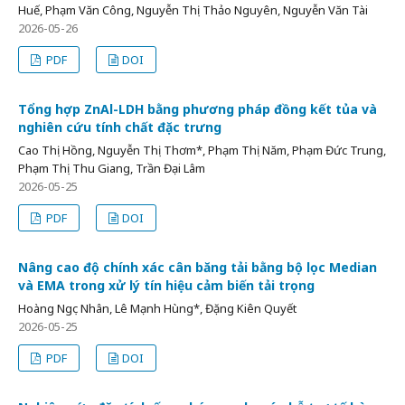
Huế, Phạm Văn Công, Nguyễn Thị Thảo Nguyên, Nguyễn Văn Tài
2026-05-26
PDF
DOI
Tổng hợp ZnAl-LDH bằng phương pháp đồng kết tủa và
nghiên cứu tính chất đặc trưng
Cao Thị Hồng, Nguyễn Thị Thơm*, Phạm Thị Năm, Phạm Đức Trung,
Phạm Thị Thu Giang, Trần Đại Lâm
2026-05-25
PDF
DOI
Nâng cao độ chính xác cân băng tải bằng bộ lọc Median
và EMA trong xử lý tín hiệu cảm biến tải trọng
Hoàng Ngọc Nhân, Lê Mạnh Hùng*, Đặng Kiên Quyết
2026-05-25
PDF
DOI