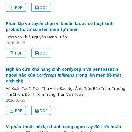
PDF
DOI
Phân lập và tuyển chọn vi khuẩn lactic có hoạt tính
probiotic từ sữa lên men tự nhiên
Trần Văn Chí*, Nguyễn Mạnh Tuấn
2026-05-25
PDF
DOI
Nghiên cứu khả năng sinh cordycepin và pentostatin
ngoại bào của
Cordyceps militaris
trong lên men bề mặt
dịch thể
Vũ Xuân Tạo*, Trần Thu Hiền, Đào Ngọc Ánh, Trần Bảo Trâm, Trương
Thị Chiên, Đỗ Thị Kim Trang, Trần Văn Tuấn
2026-05-25
PDF
DOI
Vi phẫu thuật nối lại thành công ngón tay đứt rời hoàn