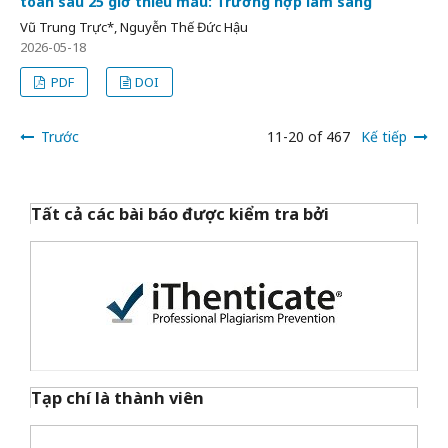
toàn sau 25 giờ thiếu máu: Trường hợp lâm sàng
Vũ Trung Trực*, Nguyễn Thế Đức Hậu
2026-05-18
PDF
DOI
Trước
11-20 of 467
Kế tiếp
Tất cả các bài báo được kiểm tra bởi
Tạp chí là thành viên