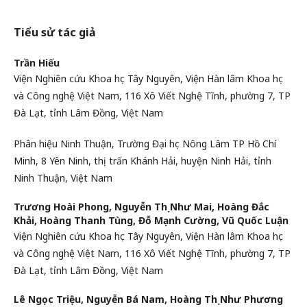
Tiểu sử tác giả
Trần Hiếu
Viện Nghiên cứu Khoa học Tây Nguyên, Viện Hàn lâm Khoa học
và Công nghệ Việt Nam, 116 Xô Viết Nghệ Tĩnh, phường 7, TP
Đà Lạt, tỉnh Lâm Đồng, Việt Nam
Phân hiệu Ninh Thuận, Trường Đại học Nông Lâm TP Hồ Chí
Minh, 8 Yên Ninh, thị trấn Khánh Hải, huyện Ninh Hải, tỉnh
Ninh Thuận, Việt Nam
Trương Hoài Phong, Nguyễn Thị Như Mai, Hoàng Đắc
Khải, Hoàng Thanh Tùng, Đỗ Mạnh Cường, Vũ Quốc Luận
Viện Nghiên cứu Khoa học Tây Nguyên, Viện Hàn lâm Khoa học
và Công nghệ Việt Nam, 116 Xô Viết Nghệ Tĩnh, phường 7, TP
Đà Lạt, tỉnh Lâm Đồng, Việt Nam
Lê Ngọc Triệu, Nguyễn Bá Nam, Hoàng Thị Như Phương