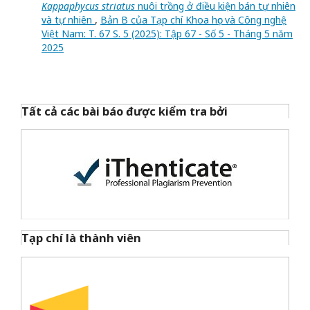
Kappaphycus striatus
nuôi trồng ở điều kiện bán tự nhiên
và tự nhiên
,
Bản B của Tạp chí Khoa học và Công nghệ
Việt Nam: T. 67 S. 5 (2025): Tập 67 - Số 5 - Tháng 5 năm
2025
Tất cả các bài báo được kiểm tra bởi
Tạp chí là thành viên