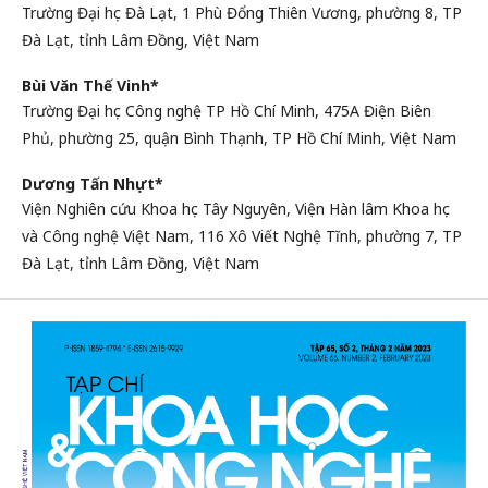
Trường Đại học Đà Lạt, 1 Phù Đổng Thiên Vương, phường 8, TP
Đà Lạt, tỉnh Lâm Đồng, Việt Nam
Bùi Văn Thế Vinh*
Trường Đại học Công nghệ TP Hồ Chí Minh, 475A Điện Biên
Phủ, phường 25, quận Bình Thạnh, TP Hồ Chí Minh, Việt Nam
Dương Tấn Nhựt*
Viện Nghiên cứu Khoa học Tây Nguyên, Viện Hàn lâm Khoa học
và Công nghệ Việt Nam, 116 Xô Viết Nghệ Tĩnh, phường 7, TP
Đà Lạt, tỉnh Lâm Đồng, Việt Nam