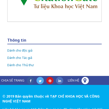
Thông tin
Dành cho độc giả
Dành cho Tác giả
Dành cho Thủ thư
CHIA SẺ TRANG
LIÊN HỆ
© 2019 Bản quyền thuộc về TẠP CHÍ KHOA HỌC VÀ CÔNG
NGHỆ VIỆT NAM