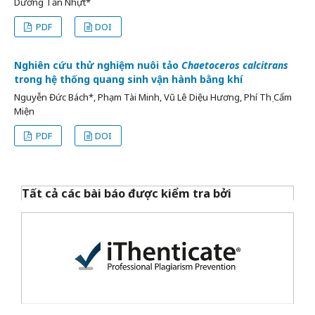
Dương Tấn Nhựt*
PDF
DOI
Nghiên cứu thử nghiệm nuôi tảo
Chaetoceros calcitrans
trong hệ thống quang sinh vận hành bằng khí
Nguyễn Đức Bách*, Phạm Tài Minh, Vũ Lê Diệu Hương, Phí Thị Cẩm
Miện
PDF
DOI
Tất cả các bài báo được kiểm tra bởi