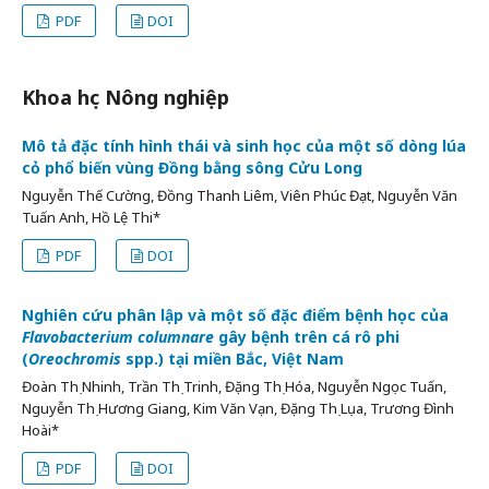
PDF
DOI
Khoa học Nông nghiệp
Mô tả đặc tính hình thái và sinh học của một số dòng lúa
cỏ phổ biến vùng Đồng bằng sông Cửu Long
Nguyễn Thế Cường, Đồng Thanh Liêm, Viên Phúc Đạt, Nguyễn Văn
Tuấn Anh, Hồ Lệ Thi*
PDF
DOI
Nghiên cứu phân lập và một số đặc điểm bệnh học của
Flavobacterium columnare
gây bệnh trên cá rô phi
(
Oreochromis
spp.) tại miền Bắc, Việt Nam
Đoàn Thị Nhinh, Trần Thị Trinh, Đặng Thị Hóa, Nguyễn Ngọc Tuấn,
Nguyễn Thị Hương Giang, Kim Văn Vạn, Đặng Thị Lụa, Trương Đình
Hoài*
PDF
DOI