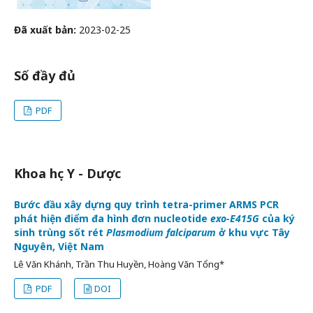
Đã xuất bản:
2023-02-25
Số đầy đủ
PDF
Khoa học Y - Dược
Bước đầu xây dựng quy trình tetra-primer ARMS PCR
phát hiện điểm đa hình đơn nucleotide
exo-E415G
của ký
sinh trùng sốt rét
Plasmodium falciparum
ở khu vực Tây
Nguyên, Việt Nam
Lê Văn Khánh, Trần Thu Huyền, Hoàng Văn Tổng*
PDF
DOI